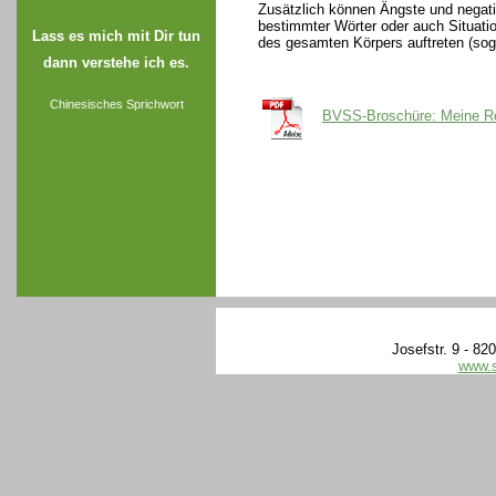
Zusätzlich können Ängste und negat
bestimmter Wörter oder auch Situati
Lass es mich mit Dir tun
des gesamten Körpers auftreten (s
dann verstehe ich es.
Chinesisches Sprichwort
BVSS-Broschüre: Meine Rec
Josefstr. 9 - 82
www.s