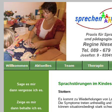
Sprachstörungen im Kindesa
Sage es mir
dann vergesse ich es.
Stottern
Es kommt zu Wiederholungen von Lau
Zeige es mir
Die Symptome treten unfreiwillig und 
können situationsbedingt stark sch
dann behalte ich es.